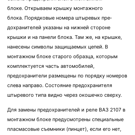
блоке. Открываем крышку монтажного
блока. Порядковые номера штыревых пре­
дохранителей указаны на нижней сто­роне
крышки и на панели блока. Там же, на крышке,
нанесены символы защища­емых цепей. В
монтажном блоке старого образца, которым
комплектуется часть ав­томобилей,
предохранители размеще­ны по порядку номеров
слева направо. Состояние предохранителя
штыревого типа видно через окошечко сверху.
Для замены предохранителей и реле ВАЗ 2107 в
монтажном блоке предусмотрены специальные
пласмасовые съемники (пинцет), если его нет,