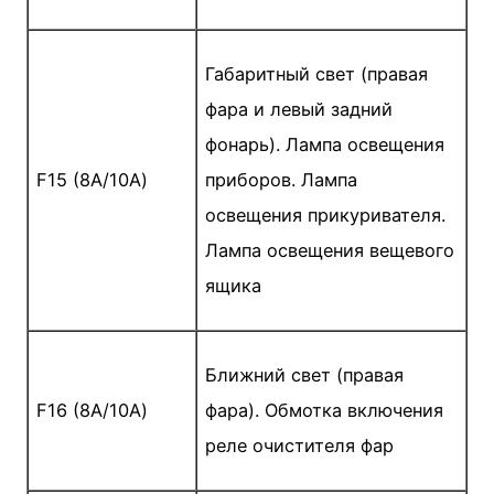
Габаритный свет (правая
фара и левый задний
фонарь). Лампа освещения
F15 (8А/10А)
приборов. Лампа
освещения прикуривателя.
Лампа освещения вещевого
ящика
Ближний свет (правая
F16 (8А/10А)
фара). Обмотка включения
реле очистителя фар