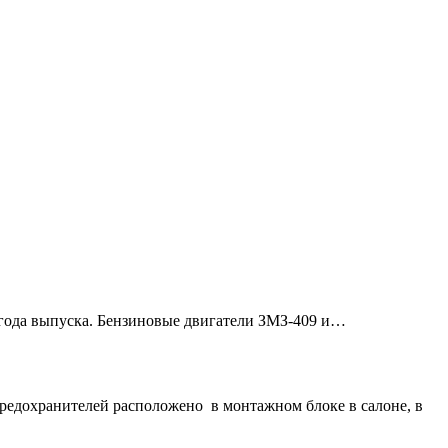
15 года выпуска. Бензиновые двигатели ЗМЗ-409 и…
предохранителей расположено в монтажном блоке в салоне, в