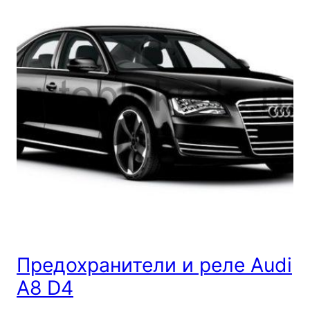
Предохранители и реле Audi
A8 D4