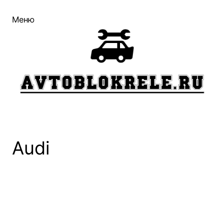
Перейти
Меню
к
содержимому
Audi