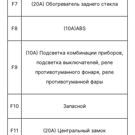
F7
(20A) Обогреватель заднего стекла
F8
(10A)ABS
(10A) Подсветка комбинации приборов,
подсветка выключателей, реле
F9
противотуманного фонаря, реле
противотуманной фары
F10
Запасной
F11
(20A) Центральный замок