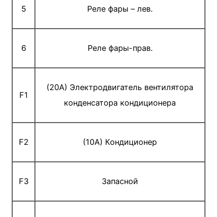
5
Реле фары – лев.
6
Реле фары-прав.
(20A) Электродвигатель вентилятора
F1
конденсатора кондиционера
F2
(10A) Кондиционер
F3
Запасной