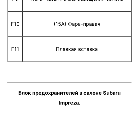
F10
(15A) Фара-правая
F11
Плавкая вставка
Блок предохранителей в салоне Subaru
Impreza.