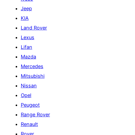
Jeep
KIA
Land Rover
Lexus
Lifan
Mazda
Mercedes
Mitsubishi
Nissan
Opel
Peugeot
Range Rover
Renault
Rover