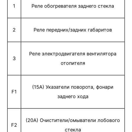
1
Реле обогревателя заднего стекла
2
Реле передних/задних габаритов
Реле электродвигателя вентилятора
3
отопителя
(15A) Указатели поворота, фонари
F1
заднего хода
(20A) Очистители/омыватели лобового
F2
стекла