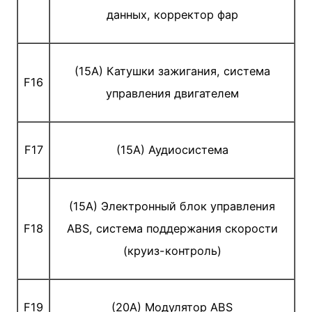
данных, корректор фар
(15A) Катушки зажигания, система
F16
управления двигателем
F17
(15A) Аудиосистема
(15A) Электронный блок управления
F18
ABS, система поддержания скорости
(круиз-контроль)
F19
(20A) Модулятор ABS