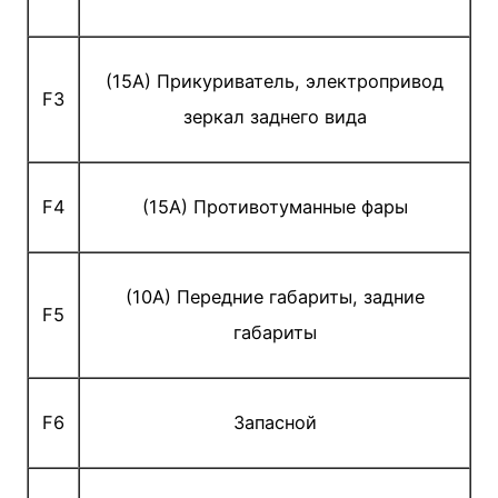
(15A) Прикуриватель, электропривод
F3
зеркал заднего вида
F4
(15A) Противотуманные фары
(10A) Передние габариты, задние
F5
габариты
F6
Запасной