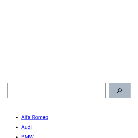
Поиск
Alfa Romeo
Audi
BMW