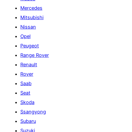
Mercedes
Mitsubishi
Nissan
Opel
Peugeot
Range Rover
Renault
Rover
Saab
Seat
Skoda
Ssangyong
Subaru
Suzuki