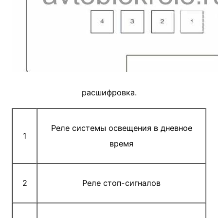
расшифровка.
Реле системы освещения в дневное
1
время
2
Реле стоп-сигналов