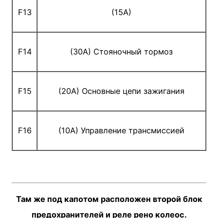
F13
(15A)
F14
(30A) Стояночный тормоз
F15
(20A) Основные цепи зажигания
F16
(10A) Управление трансмиссией
Там же под капотом расположен второй блок
предохранителей и реле рено колеос.