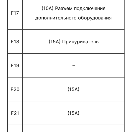
(10A) Разъем подключения
F17
дополнительного оборудования
F18
(15A) Прикуриватель
F19
–
F20
(15A)
F21
(15A)