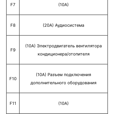
F7
(10A)
F8
(20A) Аудиосистема
(10A) Электродвигатель вентилятора
F9
кондиционера/отопителя
(10A) Разъем подключения
F10
дополнительного оборудования
F11
(10A)