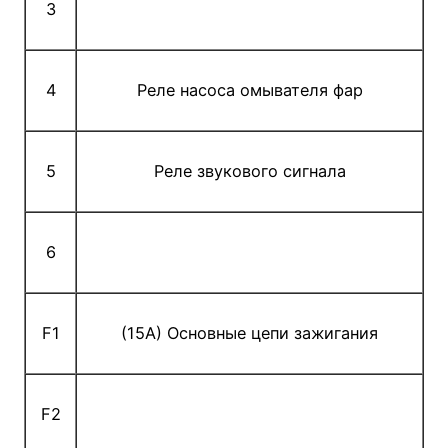
3
4
Реле насоса омывателя фар
5
Реле звукового сигнала
6
F1
(15A) Основные цепи зажигания
F2