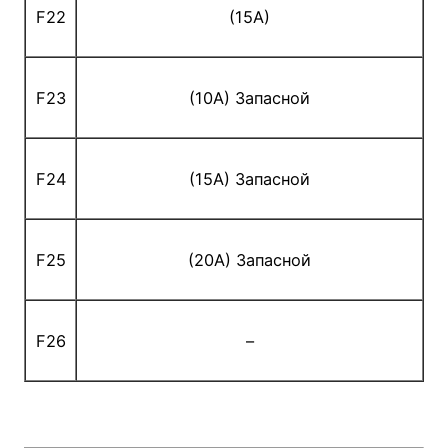
F22
(15A)
F23
(10A) Запасной
F24
(15A) Запасной
F25
(20A) Запасной
F26
–