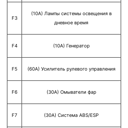
(10A) Лампы системы освещения в
F3
дневное время
F4
(10A) Генератор
F5
(60A) Усилитель рулевого управления
F6
(30A) Омыватели фар
F7
(30A) Система ABS/ESP