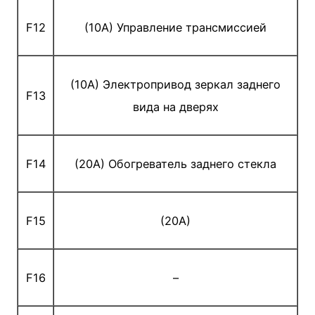
F12
(10A) Управление трансмиссией
(10A) Электропривод зеркал заднего
F13
вида на дверях
F14
(20A) Обогреватель заднего стекла
F15
(20A)
F16
–