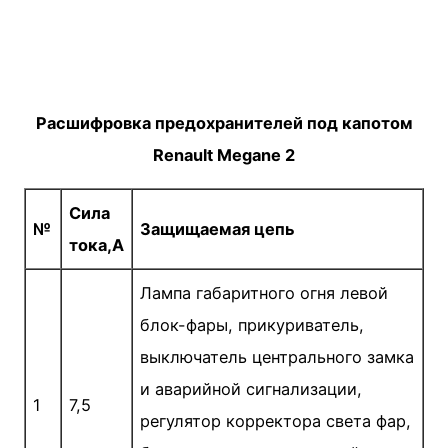
Расшифровка предохранителей под капотом
Renault Megane 2
Сила
№
Защищаемая цепь
тока,А
Лампа габаритного огня левой
блок-фары, прикури­ватель,
выключатель центрального замка
и аварий­ной сигнализации,
1
7,5
регулятор корректора света фар,