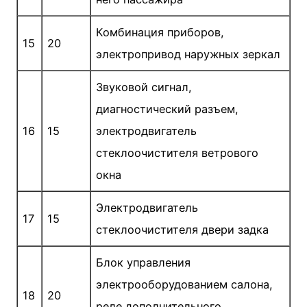
Комбинация приборов,
15
20
электропривод наружных зеркал
Звуковой сигнал,
диагностический разъем,
16
15
электро­двигатель
стеклоочистителя ветрового
окна
Электродвигатель
17
15
стеклоочистителя двери задка
Блок управления
электрооборудованием салона,
18
20
реле дополнительного