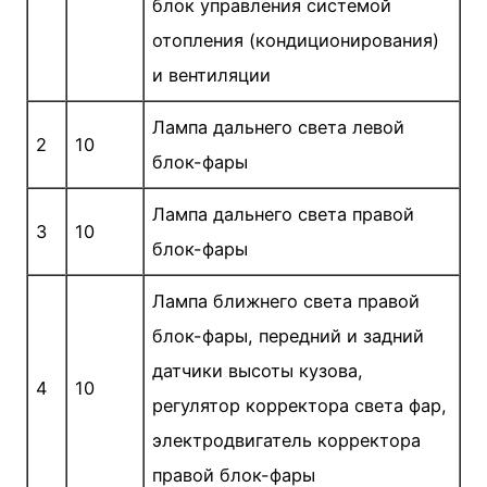
блок управления системой
отопления (кондициони­рования)
и вентиляции
Лампа дальнего света левой
2
10
блок-фары
Лампа дальнего света правой
3
10
блок-фары
Лампа ближнего света правой
блок-фары, передний и задний
датчики высоты кузова,
4
10
регулятор коррек­тора света фар,
электродвигатель корректора
пра­вой блок-фары