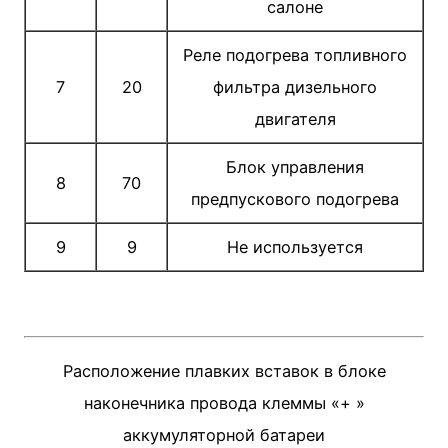
салоне
Реле подогрева топливного
7
20
фильтра дизельного
двигателя
Блок управления
8
70
предпускового подогрева
9
9
Не используется
Расположение плавких вставок в блоке
наконечника провода клеммы «+ »
аккумуляторной батареи