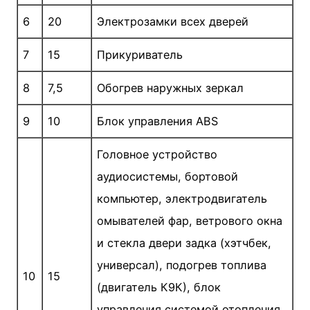
6
20
Электрозамки всех дверей
7
15
Прикуриватель
8
7,5
Обогрев наружных зеркал
9
10
Блок управления ABS
Головное устройство
аудиосистемы, бортовой
компьютер, электродвигатель
омывателей фар, ветрового окна
и стекла двери задка (хэтчбек,
универсал), подогрев топлива
10
15
(двигатель К9К), блок
управления системой отопления