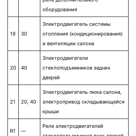
оборудования
Электродвигатель системы
19
30
отопления (кондициони­рования)
и вентиляции салона
Электродвигатели
20
40
стеклоподъемников задних
дверей
Электродвигатель люка салона,
21
20, 40
электропривод складывающейся
крыши
Реле электродвигателей
R1
—
стеклоподъемников всех дверей