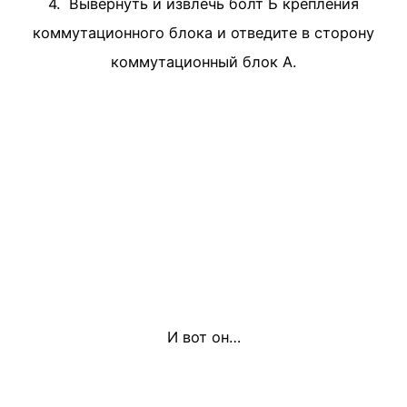
4. Вывернуть и извлечь болт Б крепле­ния
коммутационного блока и отведите в сторону
коммутационный блок А.
И вот он…