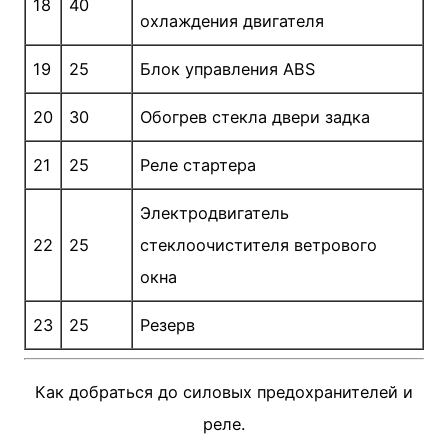
18
40
охлаждения двигателя
19
25
Блок управления ABS
20
30
Обогрев стекла двери задка
21
25
Реле стартера
Электродвигатель
22
25
стеклоочистителя ветрового
окна
23
25
Резерв
Как добраться до силовых предохранителей и
реле.