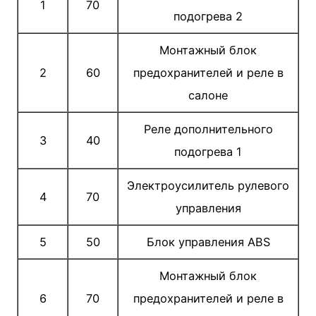
1
70
подогрева 2
Монтажный блок
2
60
предохранителей и реле в
салоне
Реле дополнительного
3
40
подогрева 1
Электроусилитель рулевого
4
70
управления
5
50
Блок управления ABS
Монтажный блок
6
70
предохранителей и реле в