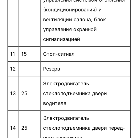
(кондициони­рования) и
вентиляции салона, блок
управления охранной
сигнализацией
11
15
Стоп-сигнал
12
–
Резерв
Электродвигатель
13
25
стеклоподъемника двери
водителя
Электродвигатель
14
25
стеклоподъемника двери перед­
него пассажира