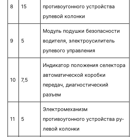
8
15
противоугонного устройства
рулевой колонки
Модуль подушки безопасности
9
5
водителя, электро­усилитель
рулевого управления
Индикатор положения селектора
автоматической коробки
10
7,5
передач, диагностический
разъем
Электромеханизм
11
5
противоугонного устройства ру­
левой колонки