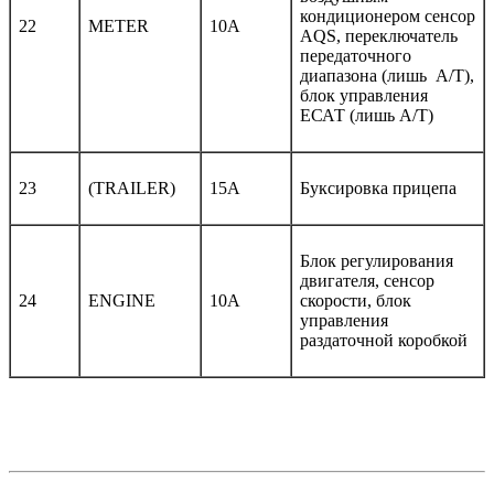
кондиционером сенсор
22
METER
10А
AQS, переключатель
передаточного
диапазона (лишь A/T),
блок управления
ЕСАТ (лишь A/T)
23
(TRAILER)
15А
Буксировка прицепа
Блок регулирования
двигателя, сенсор
24
ENGINE
10А
скорости, блок
управления
раздаточной коробкой