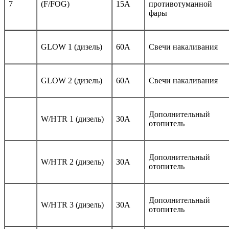
7
(F/FOG)
15А
противотуманной
фары
GLOW 1 (дизель)
60А
Свечи накаливания
GLOW 2 (дизель)
60А
Свечи накаливания
Дополнительный
W/HTR 1 (дизель)
З0А
отопитель
Дополнительный
W/HTR 2 (дизель)
З0А
отопитель
Дополнительный
W/HTR 3 (дизель)
З0А
отопитель