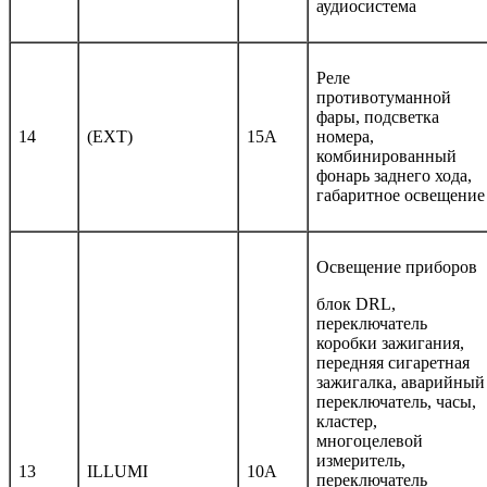
аудиосистема
Реле
противотуманной
фары, подсветка
14
(EXT)
15A
номера,
комбинированный
фонарь заднего хода,
габаритное освещение
Освещение приборов
блок DRL,
переключатель
коробки зажигания,
передняя сигаретная
зажигалка, аварийный
переключатель, часы,
кластер,
многоцелевой
измеритель,
13
ILLUMI
10A
переключатель