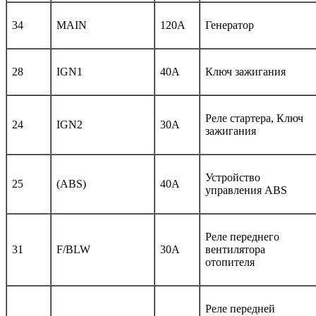
34
MAIN
120A
Генератор
28
IGN1
40A
Ключ зажигания
Реле стартера, Ключ
24
IGN2
30A
зажигания
Устройство
25
(ABS)
40A
управления ABS
Реле переднего
31
F/BLW
30A
вентилятора
отопителя
Реле передней