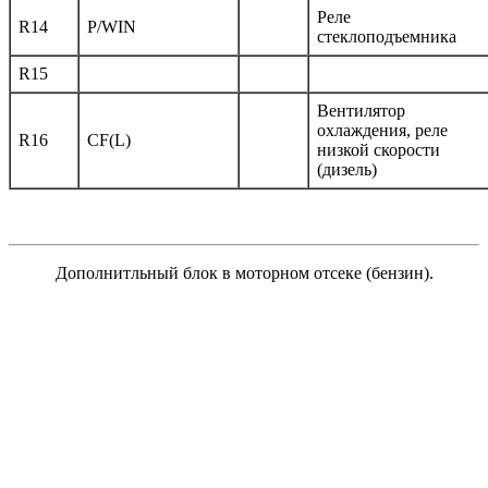
Реле
R14
P/WIN
стеклоподъемника
R15
Вентилятор
охлаждения, реле
R16
CF(L)
низкой скорости
(дизель)
Дополнитльный блок в моторном отсеке (бензин).