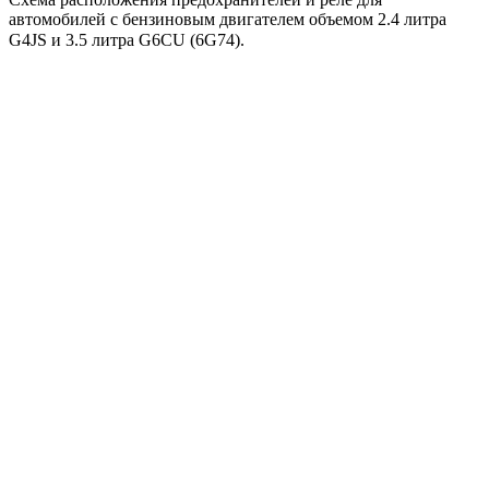
автомобилей с бензиновым двигателем объемом 2.4 литра
G4JS и 3.5 литра G6CU (6G74).