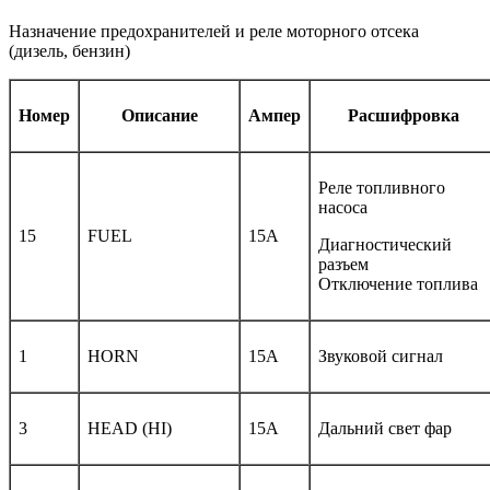
Назначение предохранителей и реле моторного отсека
(дизель, бензин)
Номер
Описание
Ампер
Расшифровка
Реле топливного
насоса
15
FUEL
15A
Диагностический
разъем
Отключение топлива
1
HORN
15A
Звуковой сигнал
3
HEAD (HI)
15A
Дальний свет фар