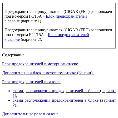
Предохранитель прикуривателя (CIGAR (FRT) расположен
под номером F6/15A –
Блок предохранителей
в салоне
(вариант 1).
Предохранитель прикуривателя (CIGAR (FRT) расположен
под номером F22/15A –
Блок предохранителей
в салоне
(вариант 2).
Содержание:
Блок предохранителей в моторном отсеке.
Дополнитльный блок в моторном отсеке (бензин).
Блок предохранителей в салоне.
схема расположения предохранителей в блоке (вариант
1).
схема расположения предохранителей в блоке (вариант
2).
Дополнительные реле в салоне.