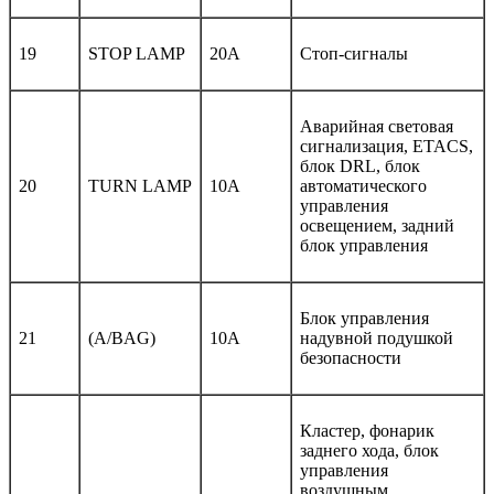
19
STOP LAMP
20А
Стоп-сигналы
Аварийная световая
сигнализация, ETACS,
блок DRL, блок
20
TURN LAMP
10А
автоматического
управления
освещением, задний
блок управления
Блок управления
21
(A/BAG)
10А
надувной подушкой
безопасности
Кластер, фонарик
заднего хода, блок
управления
воздушным