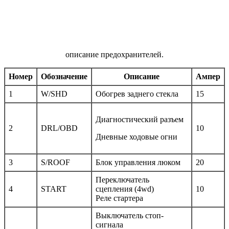
описание предохранителей.
Номер
Обозначение
Описание
Ампер
1
W/SHD
Обогрев заднего стекла
15
Диагностический разъем
2
DRL/OBD
10
Дневные ходовые огни
3
S/ROOF
Блок управления люком
20
Переключатель
4
START
сцепления (4wd)
10
Реле стартера
Выключатель стоп-
сигнала