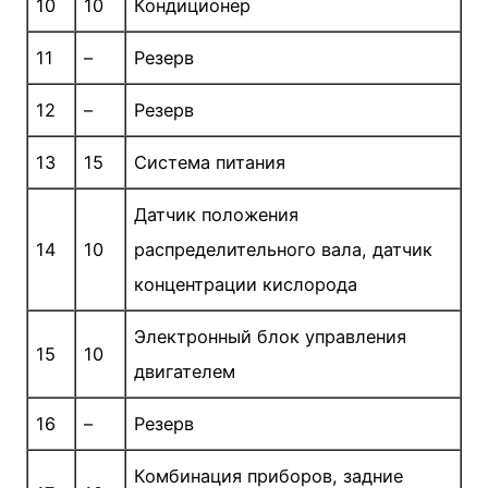
10
10
Кондиционер
11
–
Резерв
12
–
Резерв
13
15
Система питания
Датчик положения
14
10
распределительного вала, датчик
концентрации кислорода
Электронный блок управления
15
10
двигателем
16
–
Резерв
Комбинация приборов, задние