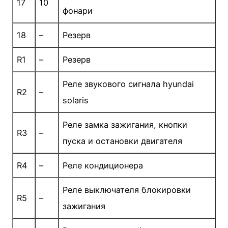
17
10
фонари
18
–
Резерв
R1
–
Резерв
Реле звукового сигнала hyundai
R2
–
solaris
Реле замка зажигания, кнопки
R3
–
пуска и остановки двигателя
R4
–
Реле кондиционера
Реле выключателя блокировки
R5
–
зажигания