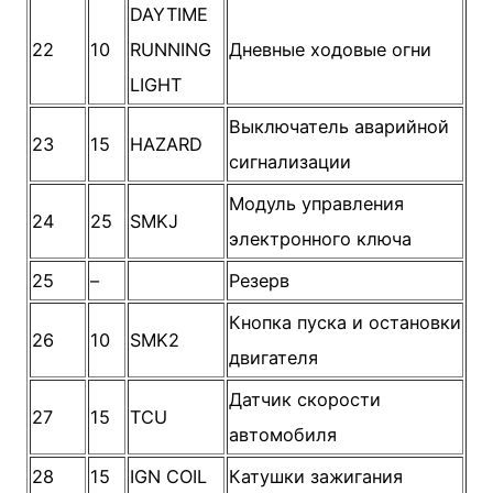
DAYTIME
22
10
RUNNING
Дневные ходовые огни
LIGHT
Выключатель аварийной
23
15
HAZARD
сигнализации
Модуль управления
24
25
SMKJ
электронного ключа
25
–
Резерв
Кнопка пуска и остановки
26
10
SMK2
двигателя
Датчик скорости
27
15
TCU
автомобиля
28
15
IGN COIL
Катушки зажигания