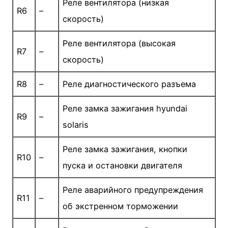
Реле вентилятора (низкая
R6
–
скорость)
Реле вентилятора (высокая
R7
–
скорость)
R8
–
Реле диагностического разъема
Реле замка зажигания hyundai
R9
–
solaris
Реле замка зажигания, кнопки
R10
–
пуска и остановки двигателя
Реле аварийного предупреждения
R11
–
об экстренном торможении