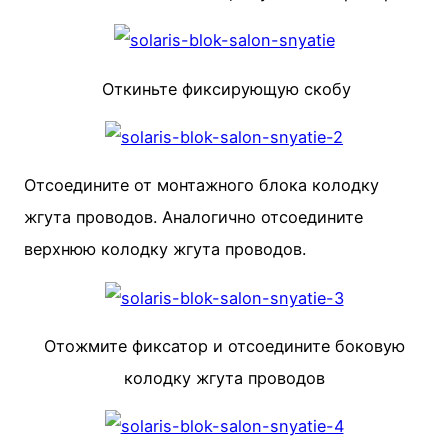
Откиньте фиксирующую скобу
Отсоедините от монтажного блока колодку
жгута проводов.
Аналогично отсоедините
верхнюю ко­лодку жгута проводов.
Отожмите фиксатор и отсоедините бо­
ковую
колодку жгута проводов