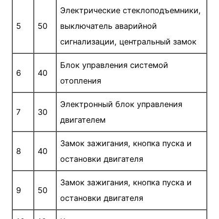
Электрические стеклоподъемники,
5
50
выключатель аварийной
сигнализации, центральный замок
Блок управления системой
6
40
отопления
Электронный блок управления
7
30
двигателем
Замок зажигания, кнопка пуска и
8
40
остановки двигателя
Замок зажигания, кнопка пуска и
9
50
остановки двигателя