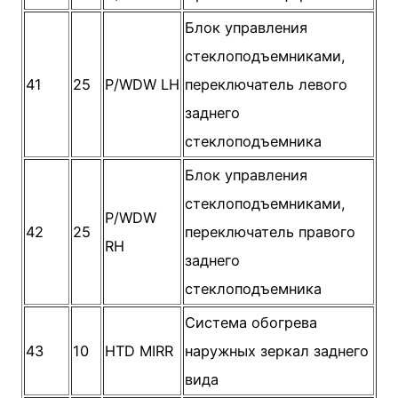
Блок управления
стеклоподъемниками,
41
25
P/WDW LH
переключатель левого
заднего
стеклоподъемника
Блок управления
стеклоподъемниками,
P/WDW
42
25
переключатель правого
RH
заднего
стеклоподъемника
Система обогрева
43
10
HTD MIRR
наружных зеркал заднего
вида