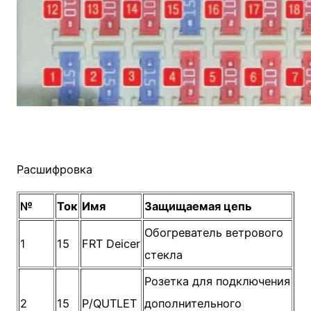
Расшифровка
№
Ток
Имя
Защищаемая цепь
Обогреватель ветрового
1
15
FRT Deicer
стекла
Розетка для подключения
2
15
P/QUTLET
дополнительного