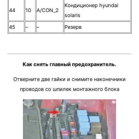
Кондиционер hyundai
44
10
A/CON_2
solaris
45
–
–
Резерв
Как снять главный предохранитель.
Отверните две гайки и снимите наконечники
проводов со шпилек монтажного блока