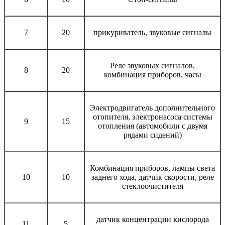
7
20
прикуриватель, звуковые сигналы
Реле звуковых сигналов,
8
20
комбинация приборов, часы
Электродвигатель дополнительного
отопителя, электронасоса системы
9
15
отопления (автомобили с двумя
рядами сидений)
Комбинация приборов, лампы света
10
10
заднего хода, датчик скорости, реле
стеклоочистителя
датчик концентрации кислорода
11
5