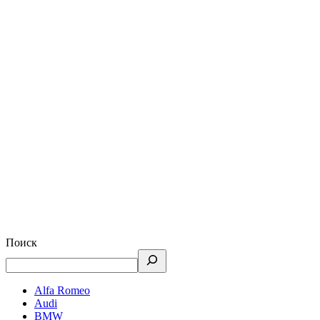
Поиск
Alfa Romeo
Audi
BMW