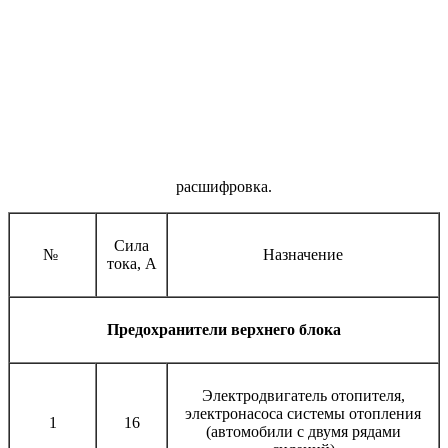
расшифровка.
Сила
№
Назначение
тока, А
Предохранители верхнего блока
Электродвигатель отопителя,
электронасоса системы отопления
1
16
(автомобили с двумя рядами