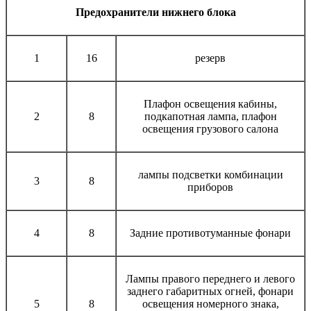
Предохранители нижнего блока
1
16
резерв
Плафон освещения кабины,
2
8
подкапотная лампа, плафон
освещения грузового салона
лампы подсветки комбинации
3
8
приборов
4
8
Задние противотуманные фонари
Лампы правого переднего и левого
заднего габаритных огней, фонари
5
8
освещения номерного знака,