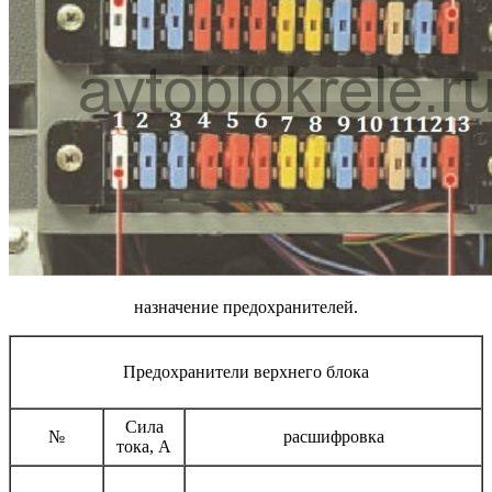
назначение предохранителей.
Предохранители верхнего блока
Сила
№
расшифровка
тока, А