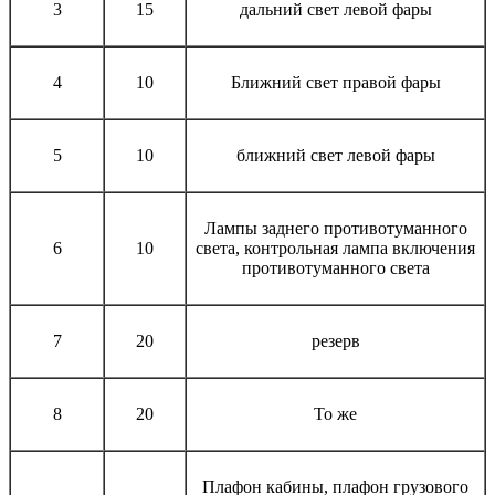
3
15
дальний свет левой фары
4
10
Ближний свет правой фары
5
10
ближний свет левой фары
Лампы заднего противотуманного
6
10
света, контрольная лампа включения
противотуманного света
7
20
резерв
8
20
То же
Плафон кабины, плафон грузового