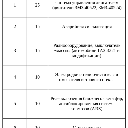
система управления двигателем
1
25
(двигатели ЗМЗ-40522, ЗМЗ-40524)
2
15
Аварийная сигнализация
Радиооборудование, выключатель
3
15
«массы» (автомобили ГАЗ-3221 и
модификации)
Электродвигатели очистителя и
4
10
омывателя ветрового стекла
Реле включения ближнего света фар,
5
10
антиблокировочная система
тормозов (ABS)
6
10
Стоп-сигналы