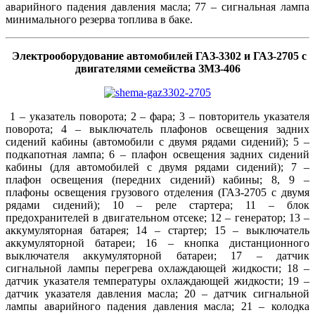
аварийного падения давления масла; 77 – сигнальная лампа
минимального резерва топлива в баке.
Электрооборудование автомобилей ГАЗ-3302 и ГАЗ-2705 с
двигателями семейства ЗМЗ-406
1 – указатель поворота; 2 – фара; 3 – повторитель указателя
поворота; 4 – выключатель плафонов освещения задних
сидений кабины (автомобили с двумя рядами сидений); 5 –
подкапотная лампа; 6 – плафон освещения задних сидений
кабины (для автомобилей с двумя рядами сидений); 7 –
плафон освещения (передних сидений) кабины; 8, 9 –
плафоны освещения грузового отделения (ГАЗ-2705 с двумя
рядами сидений); 10 – реле стартера; 11 – блок
предохранителей в двигательном отсеке; 12 – генератор; 13 –
аккумуляторная батарея; 14 – стартер; 15 – выключатель
аккумуляторной батареи; 16 – кнопка дистанционного
выключателя аккумуляторной батареи; 17 – датчик
сигнальной лампы перегрева охлаждающей жидкости; 18 –
датчик указателя температуры охлаждающей жидкости; 19 –
датчик указателя давления масла; 20 – датчик сигнальной
лампы аварийного падения давления масла; 21 – колодка