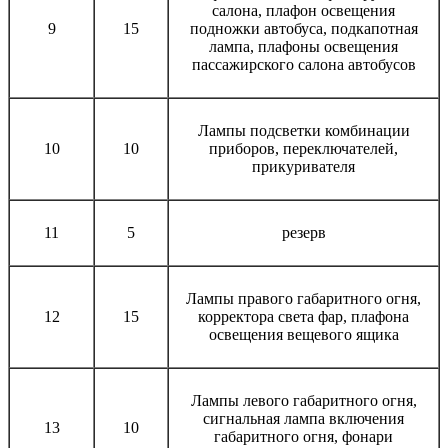
салона, плафон освещения
9
15
подножки автобуса, подкапотная
лампа, плафоны освещения
пассажирского салона автобусов
Лампы подсветки комбинации
10
10
приборов, переключателей,
прикуривателя
11
5
резерв
Лампы правого габаритного огня,
12
15
корректора света фар, плафона
освещения вещевого ящика
Лампы левого габаритного огня,
сигнальная лампа включения
13
10
габаритного огня, фонари