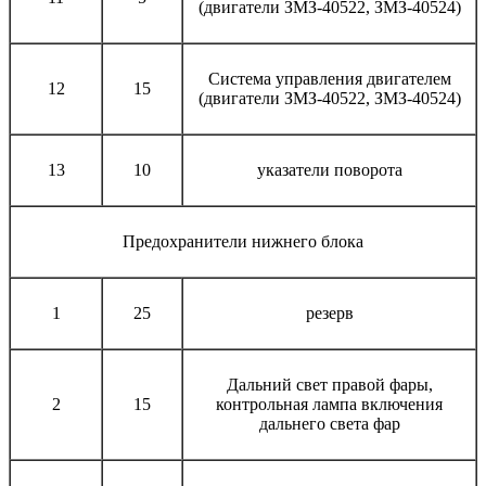
(двигатели ЗМЗ-40522, ЗМЗ-40524)
Система управления двигателем
12
15
(двигатели ЗМЗ-40522, ЗМЗ-40524)
13
10
указатели поворота
Предохранители нижнего блока
1
25
резерв
Дальний свет правой фары,
2
15
контрольная лампа включения
дальнего света фар