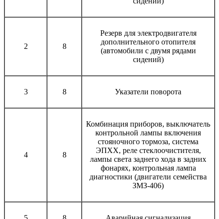
сидений)
Резерв для электродвигателя
дополнительного отопителя
2
8
(автомобили с двумя рядами
сидений)
3
8
Указатели поворота
Комбинация приборов, выключатель
контрольной лампы включения
стояночного тормоза, система
ЭПХХ, реле стеклоочистителя,
4
8
лампы света заднего хода в задних
фонарях, контрольная лампа
диагностики (двигатели семейства
ЗМЗ-406)
5
8
Аварийная сигнализация