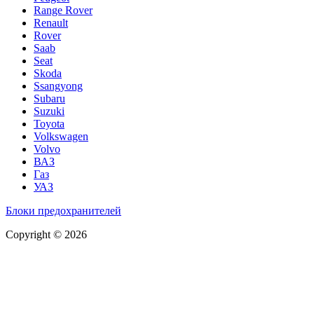
Range Rover
Renault
Rover
Saab
Seat
Skoda
Ssangyong
Subaru
Suzuki
Toyota
Volkswagen
Volvo
ВАЗ
Газ
УАЗ
Блоки предохранителей
Copyright © 2026