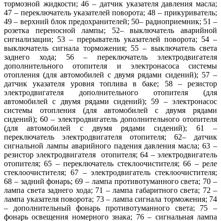
тормозной жидкости; 46 – датчик указателя давления масла;
47 – переключатель указателей поворота; 48 – прикуриватель;
49 – верхний блок предохранителей; 50– радиоприемник; 51 –
розетка переносной лампы; 52– выключатель аварийной
сигнализации; 53 – прерыватель указателей поворота; 54 –
выключатель сигнала торможения; 55 – выключатель света
заднего хода; 56 – переключатель электродвигателя
дополнительного отопителя и электронасоса системы
отопления (для автомобилей с двумя рядами сидений); 57 –
датчик указателя уровня топлива в баке; 58 – резистор
электродвигателя дополнительного отопителя (для
автомобилей с двумя рядами сидений); 59 – электронасос
системы отопления (для автомобилей с двумя рядами
сидений); 60 – электродвигатель дополнительного отопителя
(для автомобилей с двумя рядами сидений); 61 –
переключатель электродвигателя отопителя; 62– датчик
сигнальной лампы аварийного падения давления масла; 63 –
резистор электродвигателя отопителя; 64 – электродвигатель
отопителя; 65 – переключатель стеклоочистителя; 66 – реле
стеклоочистителя; 67 – электродвигатель стеклоочистителя;
68 – задний фонарь; 69 – лампа противотуманного света; 70 –
лампа света заднего хода; 71 – лампа габаритного света; 72 –
лампа указателя поворота; 73 – лампа сигнала торможения; 74
– дополнительный фонарь противотуманного света; 75 –
фонарь освещения номерного знака; 76 – сигнальная лампа