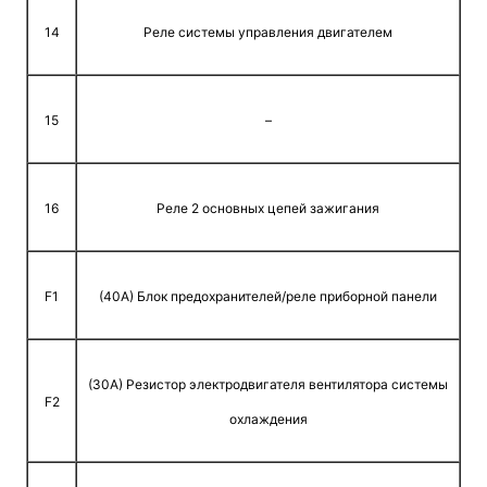
14
Реле системы управления двигателем
15
–
16
Реле 2 основных цепей зажигания
F1
(40A) Блок предохранителей/реле приборной панели
(30A) Резистор электродвигателя вентилятора системы
F2
охлаждения