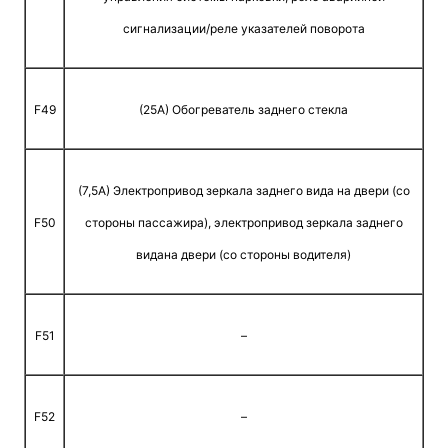
сигнализации/реле указателей поворота
F49
(25A) Обогреватель заднего стекла
(7,5A) Электропривод зеркала заднего вида на двери (со
F50
стороны пассажира), электропривод зеркала заднего
видана двери (со стороны водителя)
F51
–
F52
–