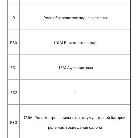
9
Реле обогревателя заднего стекла
F30
(10A) Выключатель фар
F31
(15A) Аудиосистема
F32
–
(7,5A) Реле контроля силы тока аккумуляторной батареи,
F33
реле ламп освещения салона