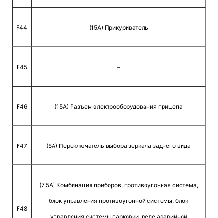
F44
(15A) Прикуриватель
F45
–
F46
(15A) Разъем электрооборудования прицепа
F47
(5A) Переключатель выбора зеркала заднего вида
(7,5A) Комбинация приборов, противоугонная система,
блок управления противоугонной системы, блок
F48
управления системы парковки, реле аварийной