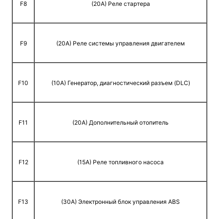
F8
(20A) Реле стартера
F9
(20A) Реле системы управления двигателем
F10
(10A) Генератор, диагностический разъем (DLC)
F11
(20A) Дополнительный отопитель
F12
(15A) Реле топливного насоса
F13
(30A) Электронный блок управления ABS