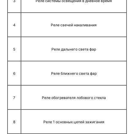
3
Реле системы освещения в дневное время
4
Реле свечей накаливания
5
Реле дальнего света фар
6
Реле ближнего света фар
7
Реле обогревателя лобового стекла
8
Реле 1 основных цепей зажигания