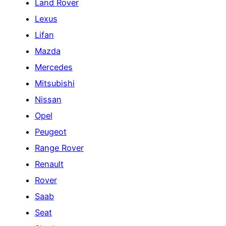
Land Rover
Lexus
Lifan
Mazda
Mercedes
Mitsubishi
Nissan
Opel
Peugeot
Range Rover
Renault
Rover
Saab
Seat