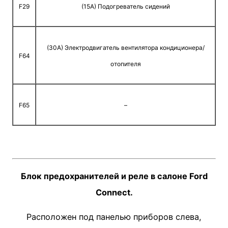
F29
(15A) Подогреватель сидений
(30A) Электродвигатель вентилятора кондиционера/
F64
отопителя
F65
–
Блок предохранителей и реле в салоне Ford
Connect.
Расположен под панелью приборов слева,