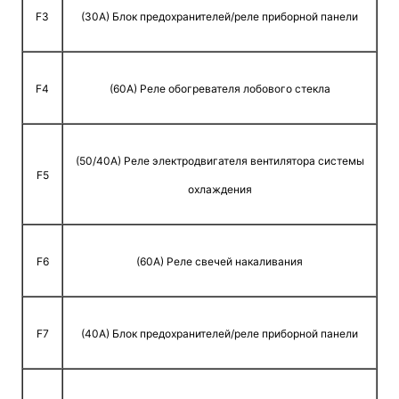
F3
(30A) Блок предохранителей/реле приборной панели
F4
(60A) Реле обогревателя лобового стекла
(50/40A) Реле электродвигателя вентилятора системы
F5
охлаждения
F6
(60A) Реле свечей накаливания
F7
(40A) Блок предохранителей/реле приборной панели