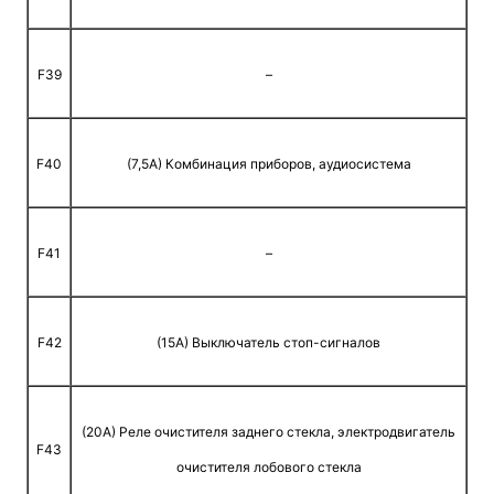
F39
–
F40
(7,5A) Комбинация приборов, аудиосистема
F41
–
F42
(15A) Выключатель стоп-сигналов
(20A) Реле очистителя заднего стекла, электродвигатель
F43
очистителя лобового стекла