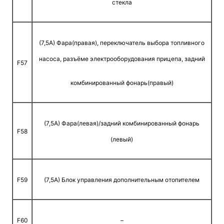
стекла
(7,5A) Фара(правая), переключатель выбора топливного
насоса, разъёме электрооборудования прицепа, задний
F57
комбинированный фонарь(правый)
(7,5A) Фара(левая)/задний комбинированный фонарь
F58
(левый)
F59
(7,5A) Блок управления дополнительным отопителем
F60
–