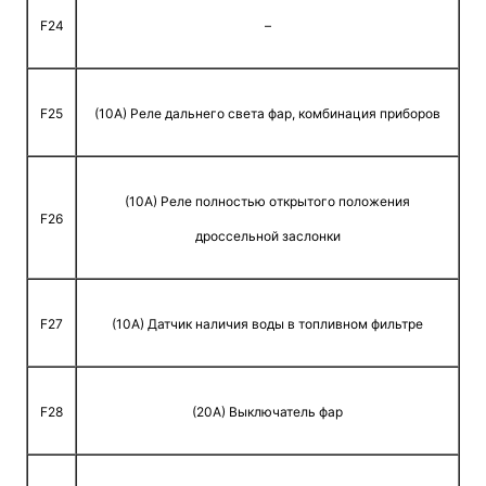
F24
–
F25
(10A) Реле дальнего света фар, комбинация приборов
(10A) Реле полностью открытого положения
F26
дроссельной заслонки
F27
(10A) Датчик наличия воды в топливном фильтре
F28
(20A) Выключатель фар