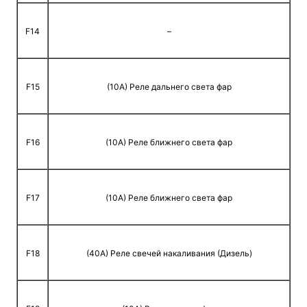
F14
–
F15
(10A) Реле дальнего света фар
F16
(10A) Реле ближнего света фар
F17
(10A) Реле ближнего света фар
F18
(40A) Реле свечей накаливания (Дизель)