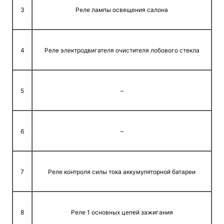
3
Реле лампы освещения салона
4
Реле электродвигателя очистителя лобового стекла
5
–
6
–
7
Реле контроля силы тока аккумуляторной батареи
8
Реле 1 основных цепей зажигания