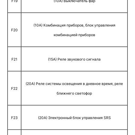
F19
(10A) Выключатель фар
(10A) Комбинация приборов, блок управления
F20
комбинацией приборов
F21
(15A) Реле звукового сигнала
(20A) Реле системы освещения в дневное время, реле
F22
ближнего светофор
F23
(20A) Электронный блок управления SRS