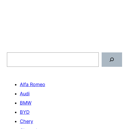
Поиск
Alfa Romeo
Audi
BMW
BYD
Chery