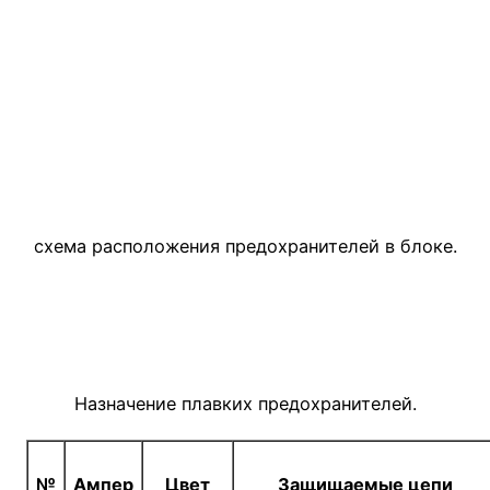
схема расположения предохранителей в блоке.
Назначение плавких предохранителей.
№
Ампер
Цвет
Защищаемые цепи