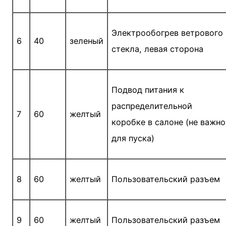
Электрообогрев ветрового
6
40
зеленый
стекла, левая сторона
Подвод питания к
распределительной
7
60
желтый
коробке в салоне (не важно
для пуска)
8
60
желтый
Пользовательский разъем
9
60
желтый
Пользовательский разъем