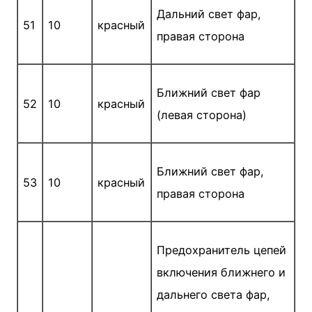
Дальний свет фар,
51
10
красный
правая сторона
Ближний свет фар
52
10
красный
(левая сторона)
Ближний свет фар,
53
10
красный
правая сторона
Предохранитель цепей
включения ближ­него и
дальнего света фар,