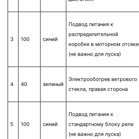
Подвод питания к
распределительной
3
100
синий
коробке в моторном отсеке
(не важно для пуска)
Электрообогрев ветрового
4
40
зеленый
стекла, правая сторона
Подвод питания к
5
100
синий
стандартному блоку реле
(не важно для пуска)