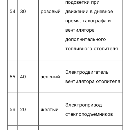
подсветки при
54
30
розовый
движении в дневное
время, тахографа и
вентилятора
дополнительного
топливного отопителя
Электродвигатель
55
40
зеленый
вентилятора отопителя
Электропривод
56
20
желтый
стеклоподъемников