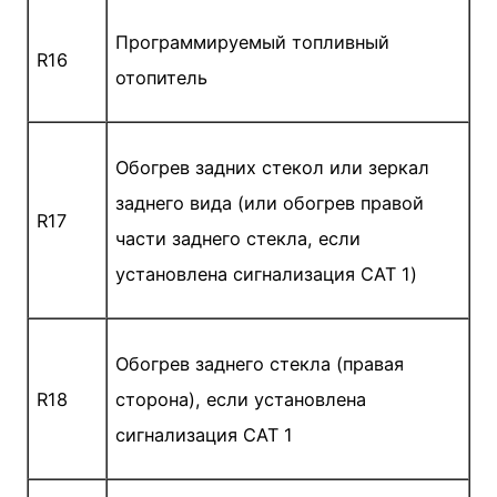
Программируемый топливный
R16
отопитель
Обогрев задних стекол или зеркал
заднего вида (или обогрев правой
R17
части заднего стекла, если
установлена сигнализация CAT 1)
Обогрев заднего стекла (правая
R18
сторона), если уста­новлена
сигнализация CAT 1