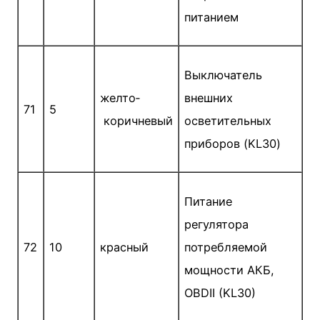
питанием
Выключатель
желто­
внешних
71
5
коричневый
осветительных
приборов (KL30)
Питание
регулятора
72
10
красный
потребляемой
мощности АКБ,
OBDII (KL30)