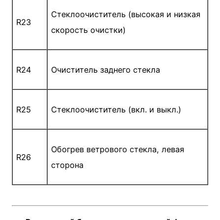
Стеклоочиститель (высокая и низкая
R23
скорость очистки)
R24
Очиститель заднего стекла
R25
Стеклоочиститель (вкл. и выкл.)
Обогрев ветрового стекла, левая
R26
сторона