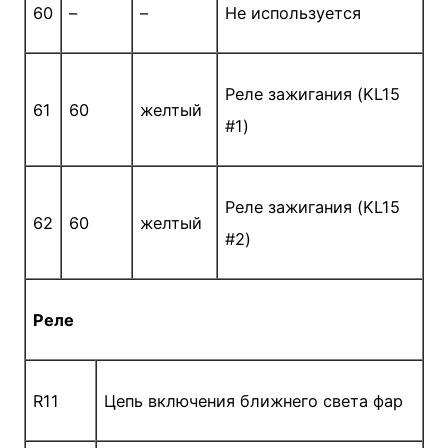
60
–
–
Не используется
Реле зажигания (KL15
61
60
желтый
#1)
Реле зажигания (KL15
62
60
желтый
#2)
Реле
R11
Цепь включения ближнего света фар