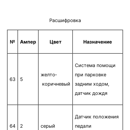
Расшифровка
№
Ампер
Цвет
Назначение
Система помощи
желто­
при парковке
63
5
коричневый
задним ходом,
датчик дождя
Датчик положения
64
2
серый
педали