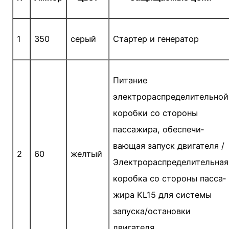
1
350
серый
Стартер и генератор
Питание
электрораспределительной
коробки со стороны
пассажира, обеспечи­
вающая запуск двигателя /
2
60
желтый
Электрораспре­делительная
коробка со стороны пасса­
жира KL15 для системы
запуска/остановки
двигателя