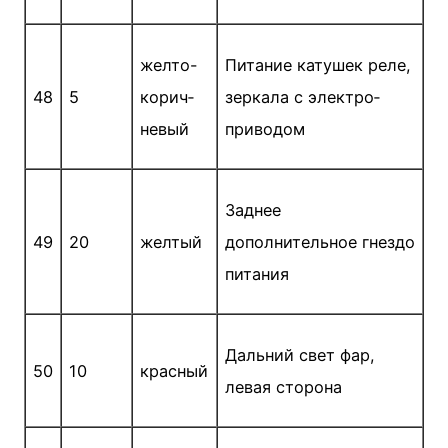
желто-
Питание катушек реле,
48
5
корич­
зеркала с электро­
невый
приводом
Заднее
49
20
желтый
дополнительное гнездо
питания
Дальний свет фар,
50
10
красный
левая сторона