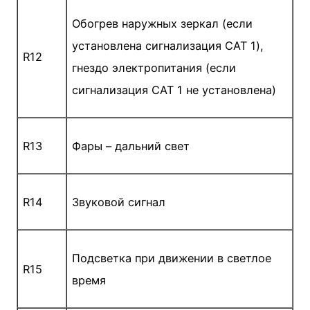
Обогрев наружных зеркал (если
установлена сигнали­зация CAT 1),
R12
гнездо электропитания (если
сигнали­зация CAT 1 не установлена)
R13
Фары – дальний свет
R14
Звуковой сигнал
Подсветка при движении в светлое
R15
время