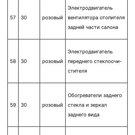
Электродвигатель
57
30
розовый
вентилятора отопителя
задней части салона
Электродвигатель
58
30
розовый
переднего стеклоочи­
стителя
Обогреватели заднего
59
30
розовый
стекла и зеркал
заднего вида