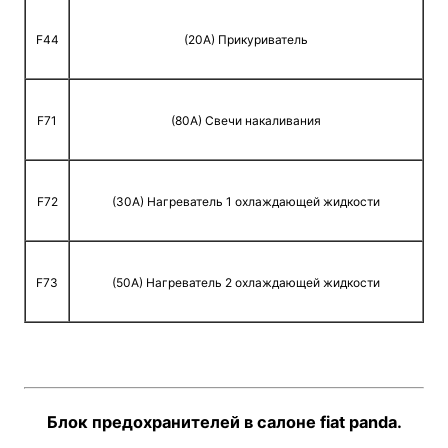
F44
(20A) Прикуриватель
F71
(80A) Свечи накаливания
F72
(30A) Нагреватель 1 охлаждающей жидкости
F73
(50A) Нагреватель 2 охлаждающей жидкости
Блок предохранителей в салоне fiat panda.