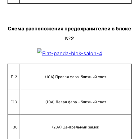
Схема расположения предохранителей в блоке
№2
F12
(10A) Правая фара-ближний свет
F13
(10A) Левая фара – ближний свет
F38
(20A) Центральный замок