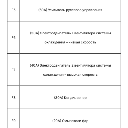
F5
(60A) Усилитель рулевого управления
(30A) Электродвигатель 1 вентилятора системы
F6
охлаждения – низкая скорость
(40A) Электродвигатель 2 вентилятора системы
F7
охлаждения – высокая скорость
F8
(30A) Кондиционер
F9
(20A) Омыватели фар