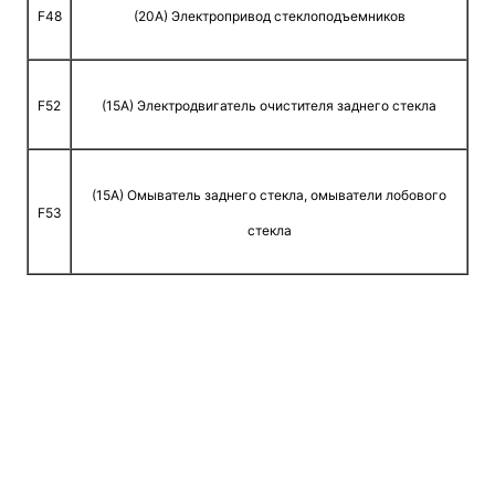
F48
(20A) Электропривод стеклоподъемников
F52
(15A) Электродвигатель очистителя заднего стекла
(15A) Омыватель заднего стекла, омыватели лобового
F53
стекла