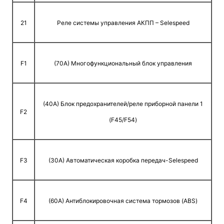
21
Реле системы управления АКПП – Selespeed
F1
(70A) Многофункциональный блок управления
(40A) Блок предохранителей/реле приборной панели 1
F2
(F45/F54)
F3
(30A) Автоматическая коробка передач-Selespeed
F4
(60A) Антиблокировочная система тормозов (ABS)