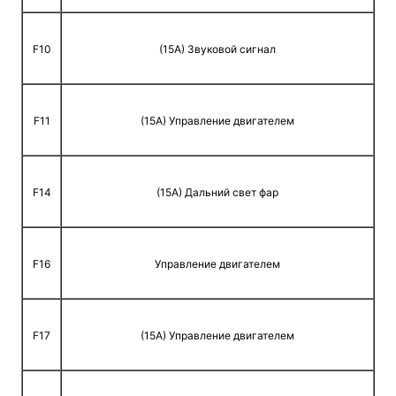
F10
(15A) Звуковой сигнал
F11
(15A) Управление двигателем
F14
(15A) Дальний свет фар
F16
Управление двигателем
F17
(15A) Управление двигателем