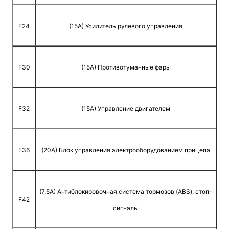
F24
(15A) Усилитель рулевого управления
F30
(15A) Противотуманные фары
F32
(15A) Управление двигателем
F36
(20A) Блок управления электрооборудованием прицепа
(7,5A) Антиблокировочная система тормозов (ABS), стоп-
F42
сигналы