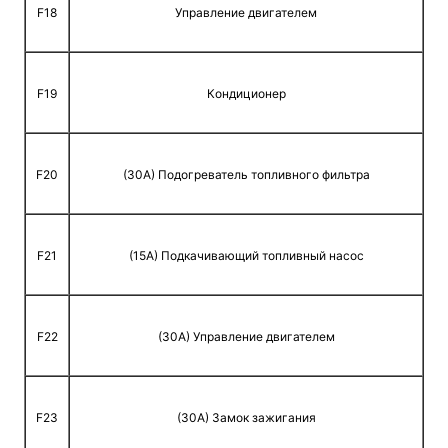
F18
Управление двигателем
F19
Кондиционер
F20
(30A) Подогреватель топливного фильтра
F21
(15A) Подкачивающий топливный насос
F22
(30A) Управление двигателем
F23
(30A) Замок зажигания