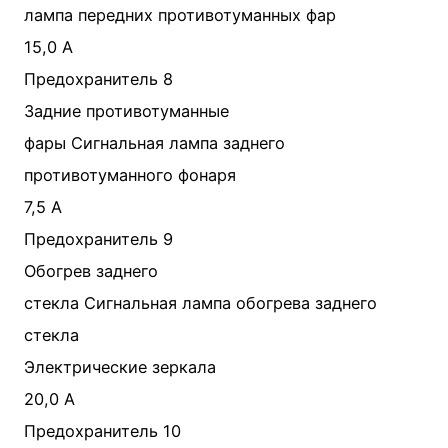
лампа передних противотуманных фар
15,0 A
Предохранитель 8
Задние противотуманные
фары Сигнальная лампа заднего
противотуманного фонаря
7,5 A
Предохранитель 9
Обогрев заднего
стекла Сигнальная лампа обогрева заднего
стекла
Электрические зеркала
20,0 A
Предохранитель 10