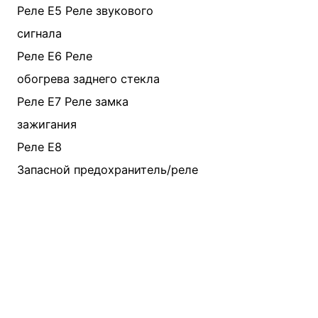
Реле E5 Реле звукового
сигнала
Реле E6 Реле
обогрева заднего стекла
Реле E7 Реле замка
зажигания
Реле E8
Запасной предохранитель/реле