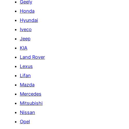
Geely
Honda
Hyundai
Iveco
Jeep
KIA
Land Rover
Lexus
Lifan
Mazda
Mercedes
Mitsubishi
Nissan
Opel