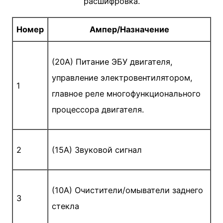
расшифровка.
Номер
Ампер/Назначение
(20A) Питание ЭБУ двигателя,
управление электровентилятором,
1
главное реле многофункционального
процессора двигателя.
2
(15A) Звуковой сигнал
(10A) Очистители/омыватели заднего
3
стекла