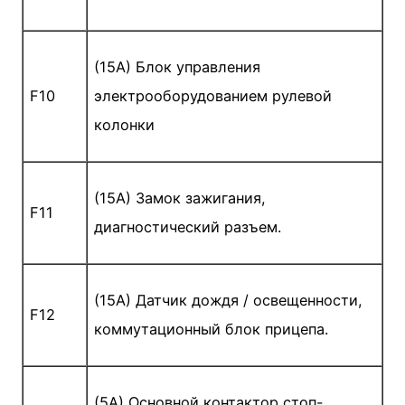
(15A) Блок управления
F10
электрооборудованием рулевой
колонки
(15A) Замок зажигания,
F11
диагностический разъем.
(15A) Датчик дождя / освещенности,
F12
коммутационный блок прицепа.
(5A) Основной контактор стоп-