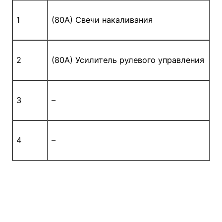
1
(80A) Свечи накаливания
2
(80A) Усилитель рулевого управления
3
–
4
–