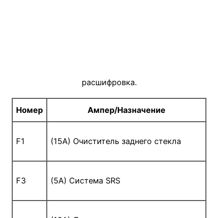
расшифровка.
Номер
Ампер/Назначение
F1
(15A) Очиститель заднего стекла
F3
(5A) Система SRS