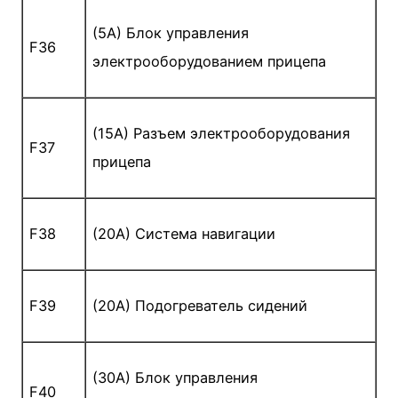
(5A) Блок управления
F36
электрооборудованием прицепа
(15A) Разъем электрооборудования
F37
прицепа
F38
(20A) Система навигации
F39
(20A) Подогреватель сидений
(30A) Блок управления
F40