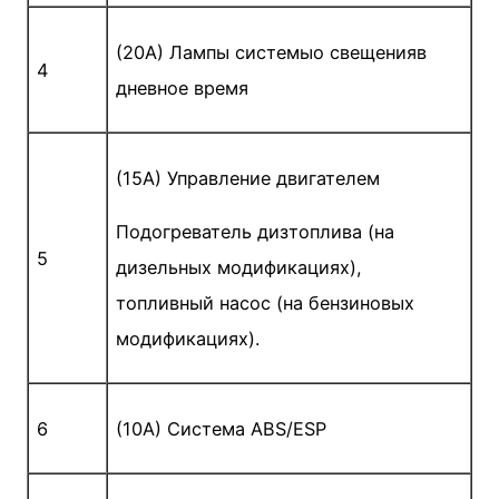
(20A) Лампы системыо свещенияв
4
дневное время
(15A) Управление двигателем
Подогреватель дизтоплива (на
5
дизельных модификациях),
топливный насос (на бензиновых
модификациях).
6
(10A) Система ABS/ESP