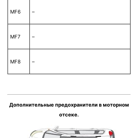
MF6
–
MF7
–
MF8
–
Дополнительные предохранители в моторном
отсеке.