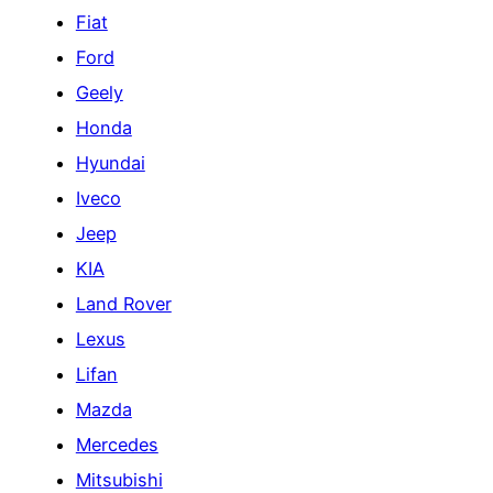
Fiat
Ford
Geely
Honda
Hyundai
Iveco
Jeep
KIA
Land Rover
Lexus
Lifan
Mazda
Mercedes
Mitsubishi