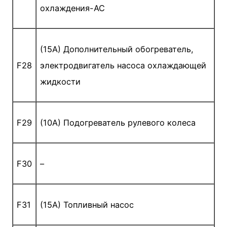
охлаждения-АС
(15A) Дополнительный обогреватель,
F28
электродвигатель насоса охлаждающей
жидкости
F29
(10A) Подогреватель рулевого колеса
F30
–
F31
(15A) Топливный насос