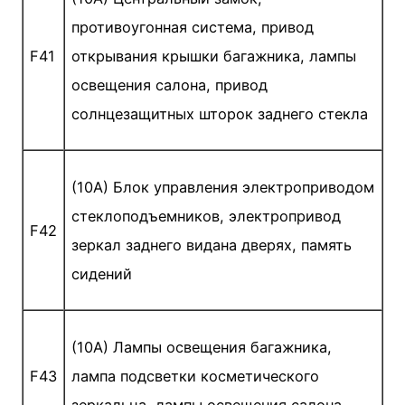
противоугонная система, привод
F41
открывания крышки багажника, лампы
освещения салона, привод
солнцезащитных шторок заднего стекла
(10A) Блок управления электроприводом
стеклоподъемников, электропривод
F42
зеркал заднего видана дверях, память
сидений
(10A) Лампы освещения багажника,
F43
лампа подсветки косметического
зеркальца, лампы освещения салона