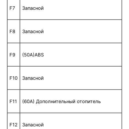
F7
Запасной
F8
Запасной
F9
(50A)ABS
F10
Запасной
F11
(60A) Дополнительный отопитель
F12
Запасной