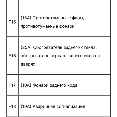
(15A) Противотуманные фары,
F15
противотуманные фонари
(25A) Обогреватель заднего стекла,
F16
обогреватель зеркал заднего вида на
дверях
F17
(10A) Фонари заднего хода
F18
(10A) Аварийная сигнализация