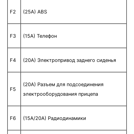
F2
(25A) ABS
F3
(15A) Телефон
F4
(20A) Электропривод заднего сиденья
(20A) Разъем для подсоединения
F5
электрооборудования прицепа
F6
(15A/20A) Радиодинамики