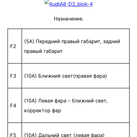
Назначение.
(5A) Передний правый габарит, задний
F2
правый габарит
F3
(10A) Ближний свет(правая фара)
(10A) Левая фара – ближний свет,
F4
корректор фар
F5
(10A) Дальний свет (левая фара)