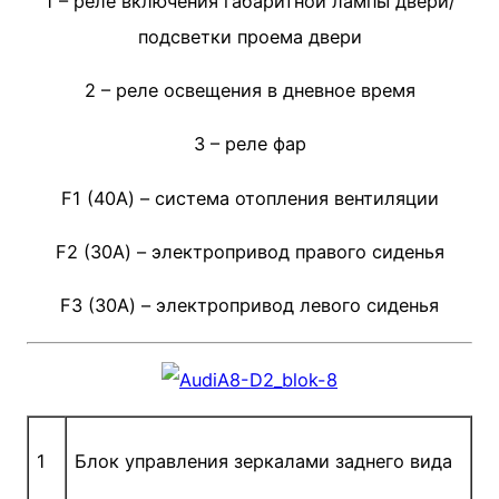
1 – реле включения габаритной лампы двери/
подсветки проема двери
2 – реле освещения в дневное время
3 – реле фар
F1 (40А) – система отопления вентиляции
F2 (30А) – электропривод правого сиденья
F3 (30А) – электропривод левого сиденья
1
Блок управления зеркалами заднего вида