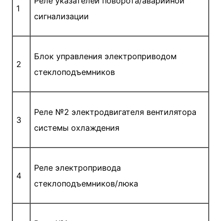
Реле указателей поворота/аварийной
1
сигнализации
Блок управления электроприводом
2
стеклоподъемников
Реле №2 электродвигателя вентилятора
3
системы охлаждения
Реле электропривода
4
стеклоподъемников/люка