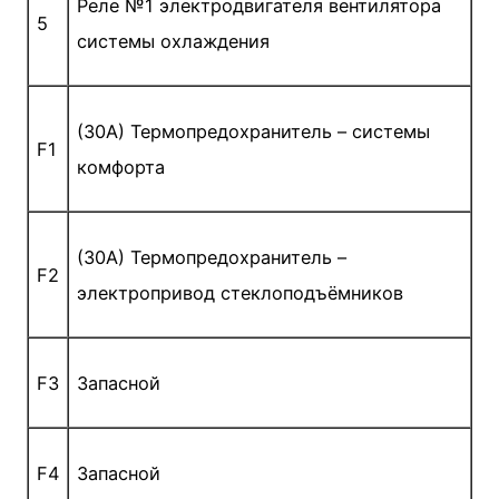
Реле №1 электродвигателя вентилятора
5
системы охлаждения
(30A) Термопредохранитель – системы
F1
комфорта
(30A) Термопредохранитель –
F2
электропривод стеклоподъёмников
F3
Запасной
F4
Запасной