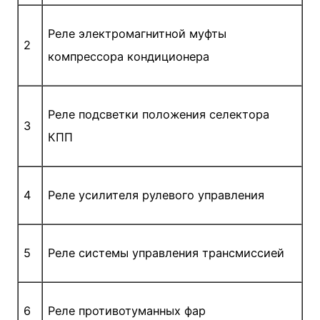
Реле электромагнитной муфты
2
компрессора кондиционера
Реле подсветки положения селектора
3
КПП
4
Реле усилителя рулевого управления
5
Реле системы управления трансмиссией
6
Реле противотуманных фар