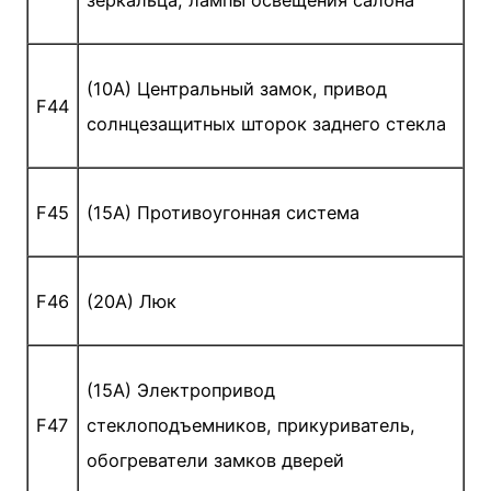
(10A) Центральный замок, привод
F44
солнцезащитных шторок заднего стекла
F45
(15A) Противоугонная система
F46
(20A) Люк
(15A) Электропривод
F47
стеклоподъемников, прикуриватель,
обогреватели замков дверей