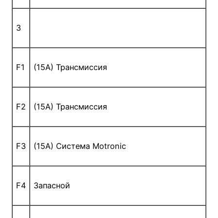
3
F1
(15A) Трансмиссия
F2
(15A) Трансмиссия
F3
(15A) Система Motronic
F4
Запасной