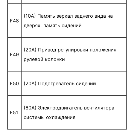
(10A) Память зеркал заднего вида на
F48
дверях, память сидений
(20A) Привод регулировки положения
F49
рулевой колонки
F50
(20A) Подогреватель сидений
(60A) Электродвигатель вентилятора
F51
системы охлаждения