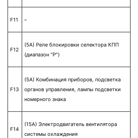
F11
–
(5A) Реле блокировки селектора КПП
F12
(диапазон "P")
(5A) Комбинация приборов, подсветка
F13
органов управления, лампы подсветки
номерного знака
(15A) Электродвигатель вентилятора
F14
системы охлаждения