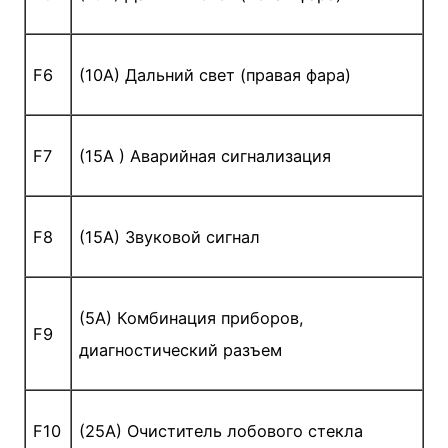
F6
(10A) Дальний свет (правая фара)
F7
(15A ) Аварийная сигнализация
F8
(15A) Звуковой сигнал
(5A) Комбинация приборов,
F9
диагностический разъем
F10
(25A) Очиститель лобового стекла