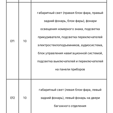
габаритный свет (правая блок-фара, правый
задний фонарь, блок-фары), фонари
освещения но­мерного знака, подсветка
прикуривателя, подсветка переключателей
Ef1
10
электростеклоподъемников, аудиосистема,
блок управления навигационной системой,
подсветка выключателей и переключате­лей
на панели приборов
габаритный свет (левая блок-фара, левый
Ef2
10
задний фонарь), левый фонарь на двери
багажного отде­ления