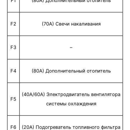
F1
(80A) Дополнительный отопитель
F2
(70A) Свечи накаливания
F3
–
F4
(80A) Дополнительный отопитель
(40A/60A) Электродвигатель вентилятора
F5
системы охлаждения
F6
(20A) Подогреватель топливного фильтра