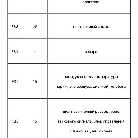
водителя
F33
25
центральный замок
F34
–
резерв
часы, указатель температуры
F35
15
наружного воздуха, дисплей телефона
диагностический разъем, реле
F36
15
звукового сигнала, блок управления
сигнализацией, сирена