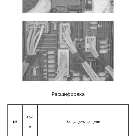
Расшифровка
Ток,
№
Защищаемые цепи
A