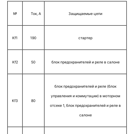
№
Ток, A
Защищаемые цепи
Kf1
190
стартер
Kf2
50
блок предохранителей и реле в салоне
блок предохранителей и реле (блок
управления и коммутации) в моторном
Kf3
80
отсеке 1, блок предохранителей и реле в
салоне