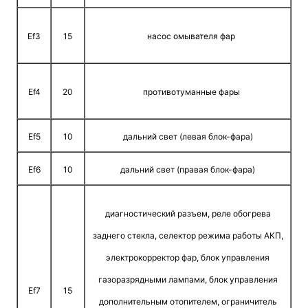
Ef3
15
насос омывателя фар
Ef4
20
противотуманные фары
Ef5
10
дальний свет (левая блок-фара)
Ef6
10
дальний свет (правая блок-фара)
диагностический разъем, реле обогрева
заднего стекла, селектор режима работы АКП,
электрокорректор фар, блок управления
газоразрядными лампами, блок управления
Ef7
15
дополнительным отопителем, ограничитель