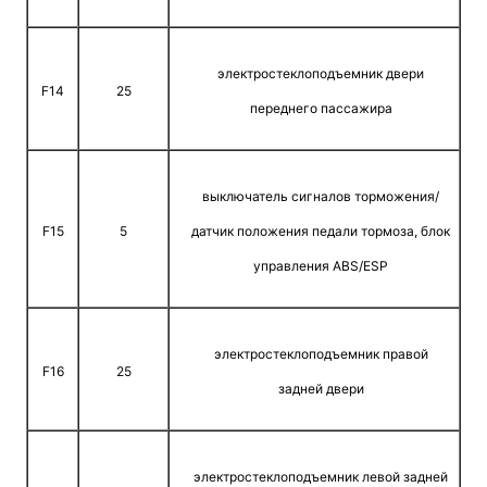
электростеклоподъемник двери
F14
25
переднего пассажира
выключатель сигналов торможения/
F15
5
датчик положения педали тормоза, блок
управления ABS/ESP
электростеклоподъемник правой
F16
25
задней двери
электростеклоподъемник левой задней