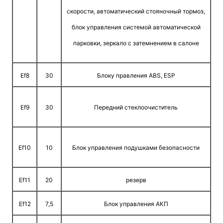
скорости, автоматический стояночный тормоз,
блок управления системой автоматической
парковки, зеркало с затемнением в салоне
Ef8
30
Блоку правления ABS, ESP
Ef9
30
Передний стеклоочиститель
Ef10
10
Блок управления подушками безопасности
Ef11
20
резерв
Ef12
7,5
Блок управления АКП