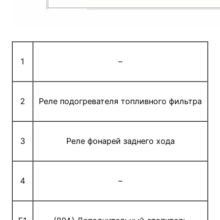
1
–
2
Реле подогревателя топливного фильтра
3
Реле фонарей заднего хода
4
–