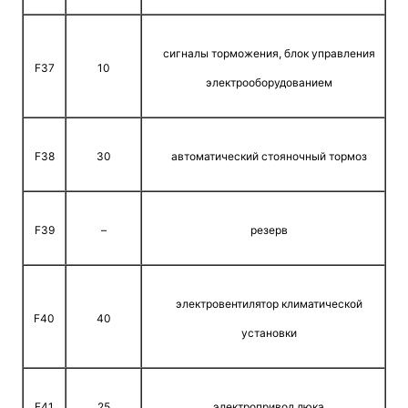
сигналы торможения, блок управления
F37
10
электрооборудованием
F38
30
автоматический стояночный тормоз
F39
–
резерв
электровентилятор климатической
F40
40
установки
F41
25
электропривод люка