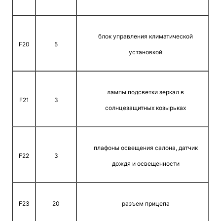
блок управления климатической
F20
5
установкой
лампы подсветки зеркал в
F21
3
солнцезащитных козырьках
плафоны освещения салона, датчик
F22
3
дождя и освещенности
F23
20
разъем прицепа