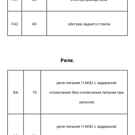
F42
40
обогрев заднего стекла
Реле.
реле питания (+АКБ) с задержкой
RA
70
отключения (без отключения питания при
запуске)
реле питания (+АКБ) с задержкой