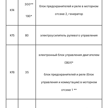
300**
блок предохранителей и реле в моторном
Kf4
отсеке 2, генератор
190*
Kf5
80
электроусилитель рулевого управления
электронный блок управления двигателем
(ЭБУ)*
Kf6
35
блок предохранителей и реле (блок
управления и коммутации) в моторном
отсеке 1 **