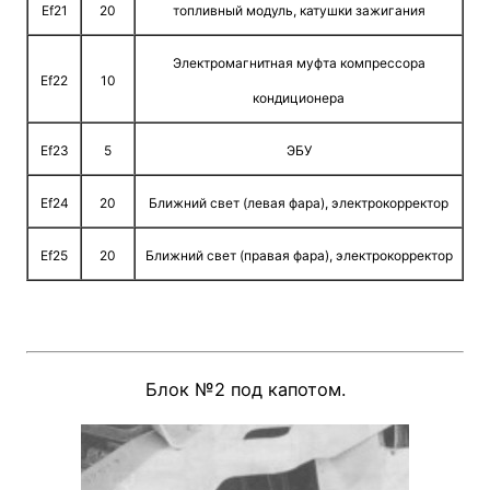
Ef21
20
топливный модуль, катушки зажигания
Электромагнитная муфта компрессора
Ef22
10
кондиционера
Ef23
5
ЭБУ
Ef24
20
Ближний свет (левая фара), электрокорректор
Ef25
20
Ближний свет (правая фара), электрокорректор
Блок №2 под капотом.