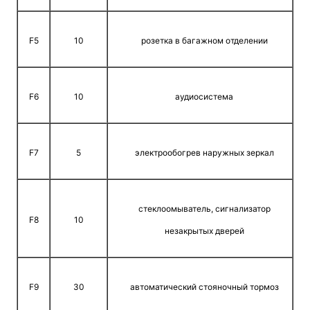
F5
10
розетка в багажном отделении
F6
10
аудиосистема
F7
5
электрообогрев наружных зеркал
стеклоомыватель, сигнализатор
F8
10
незакрытых дверей
F9
30
автоматический стояночный тормоз