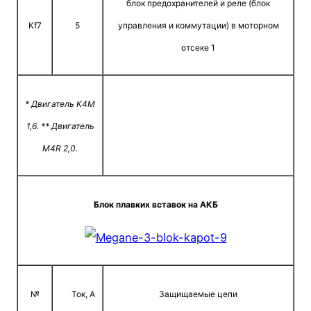
блок предохранителей и реле (блок
Kf7
5
управления и коммутации) в моторном
отсеке 1
* Двигатель K4M
1,6. ** Двигатель
M4R 2,0.
Блок плавких вставок на АКБ
№
Ток, A
Защищаемые цепи