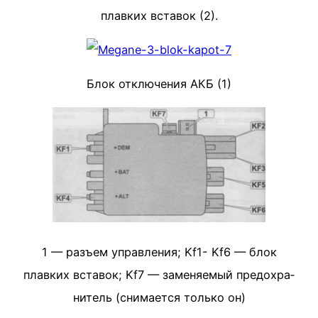
плавких вставок (2).
Блок отключения АКБ (1)
1 — разъем управления; Kf1- Kf6 — блок
плавких вставок; Kf7 — заменяемый предохра­
нитель (снимается только он)