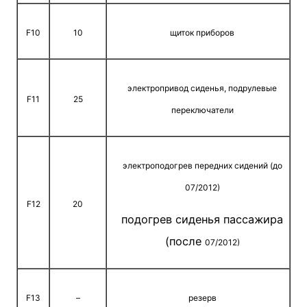
F10
10
щиток приборов
электропривод сиденья, подрулевые
F11
25
переключатели
электроподогрев передних сидений (до
07/2012)
F12
20
подогрев сиденья пассажира
(после
07/2012)
F13
–
резерв